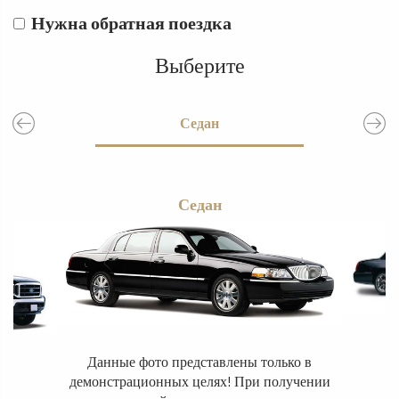
Нужна обратная поездка
Выберите
Бас
Седан
Ли
Седан
Данные фото представлены только в
демонстрационных целях! При получении