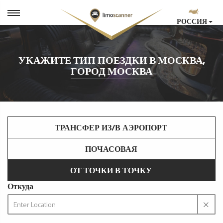
РОССИЯ
УКАЖИТЕ ТИП ПОЕЗДКИ В
МОСКВА,
ГОРОД МОСКВА
ТРАНСФЕР ИЗ/В АЭРОПОРТ
ПОЧАСОВАЯ
ОТ ТОЧКИ В ТОЧКУ
Откуда