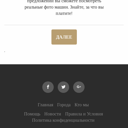
предложений вы сможете посмотреть
реальные фото машин. Знайте, за что вы
платите!
ДАЛЕЕ
.
Главная
Города
Кто мы
Помощь
Новости
Правила и Условия
Политика конфиденциальности