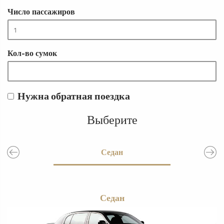
Число пассажиров
Кол-во сумок
Нужна обратная поездка
Выберите
Бас
Седан
Ли
Седан