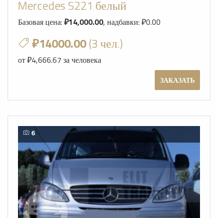
Mercedes S221 белый
Базовая цена:
₽14,000.00
, надбавки: ₽0.00
₽14000.00
(3 чел.)
от ₽4,666.67 за человека
ЗАКАЗАТЬ
6