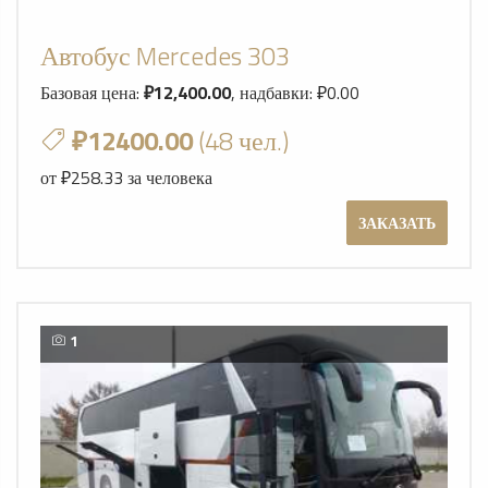
Автобус Mercedes 303
Базовая цена:
₽12,400.00
, надбавки: ₽0.00
₽12400.00
(48 чел.)
от ₽258.33 за человека
ЗАКАЗАТЬ
1