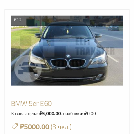
2
BMW 5er E60
Базовая цена:
₽5,000.00
, надбавки: ₽0.00
₽5000.00
(3 чел.)