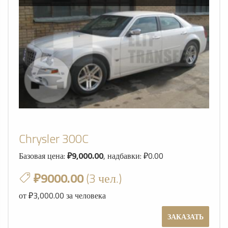
Chrysler 300C
Базовая цена:
₽9,000.00
, надбавки: ₽0.00
₽9000.00
(3 чел.)
от ₽3,000.00 за человека
ЗАКАЗАТЬ