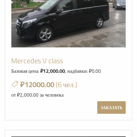
Mercedes V class
Базовая цена:
₽12,000.00
, надбавки: ₽0.00
₽12000.00
(6 чел.)
от ₽2,000.00 за человека
ЗАКАЗАТЬ