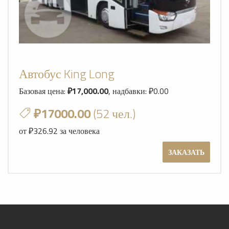
Автобус King Long
Базовая цена:
₽17,000.00
, надбавки: ₽0.00
₽17000.00
(52 чел.)
от ₽326.92 за человека
ЗАКАЗАТЬ