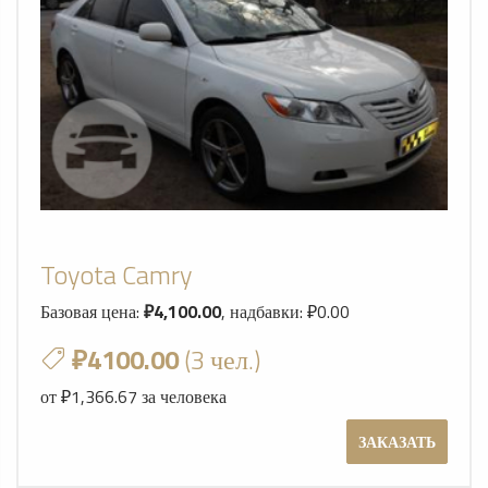
Toyota Camry
Базовая цена:
₽4,100.00
, надбавки: ₽0.00
₽4100.00
(3 чел.)
от ₽1,366.67 за человека
ЗАКАЗАТЬ