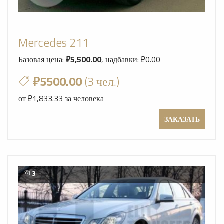
Mercedes 211
Базовая цена:
₽5,500.00
, надбавки: ₽0.00
₽5500.00
(3 чел.)
от ₽1,833.33 за человека
ЗАКАЗАТЬ
3