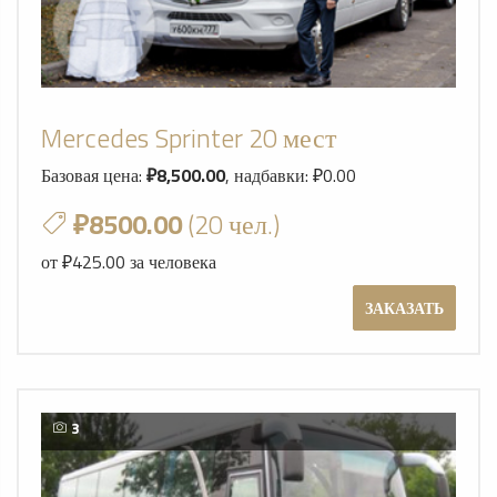
Mercedes Sprinter 20 мест
Базовая цена:
₽8,500.00
, надбавки: ₽0.00
₽8500.00
(20 чел.)
от ₽425.00 за человека
ЗАКАЗАТЬ
3