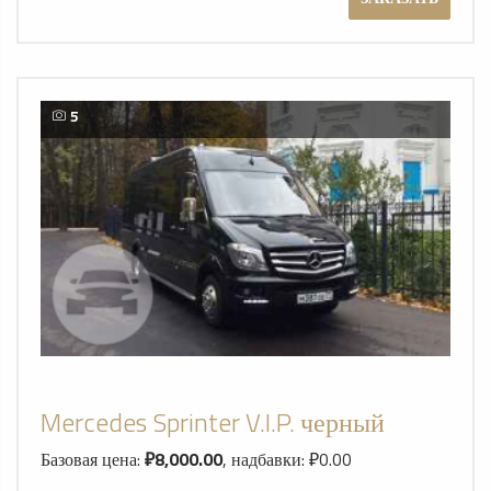
5
Mercedes Sprinter V.I.P. черный
Базовая цена:
₽8,000.00
, надбавки: ₽0.00