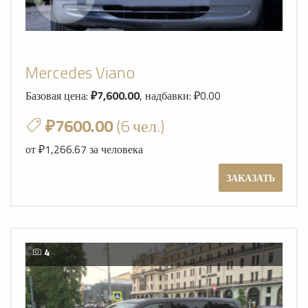
Mercedes Viano
Базовая цена:
₽7,600.00
, надбавки: ₽0.00
₽7600.00
(6 чел.)
от ₽1,266.67 за человека
ЗАКАЗАТЬ
4