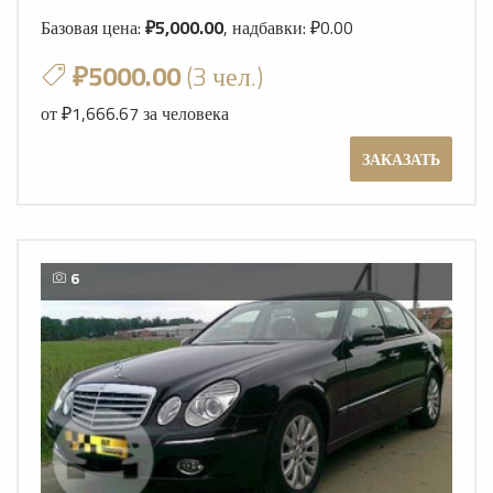
Базовая цена:
₽5,000.00
, надбавки: ₽0.00
₽5000.00
(3 чел.)
от ₽1,666.67 за человека
ЗАКАЗАТЬ
6