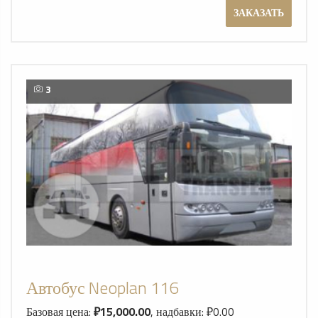
ЗАКАЗАТЬ
3
Автобус Neoplan 116
Базовая цена:
₽15,000.00
, надбавки: ₽0.00