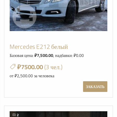
Mercedes E212 белый
Базовая цена:
₽7,500.00
, надбавки: ₽0.00
₽7500.00
(3 чел.)
от ₽2,500.00 за человека
ЗАКАЗАТЬ
2