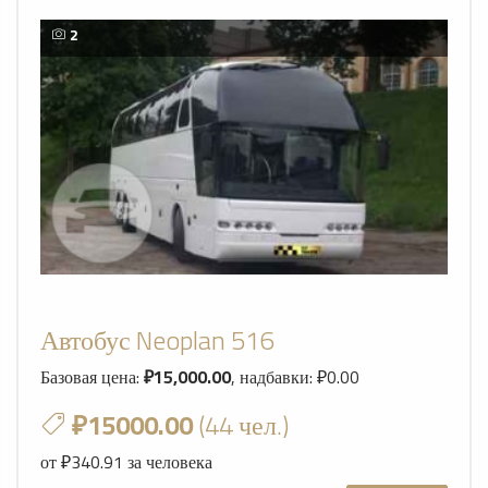
2
Автобус Neoplan 516
Базовая цена:
₽15,000.00
, надбавки: ₽0.00
₽15000.00
(44 чел.)
от ₽340.91 за человека