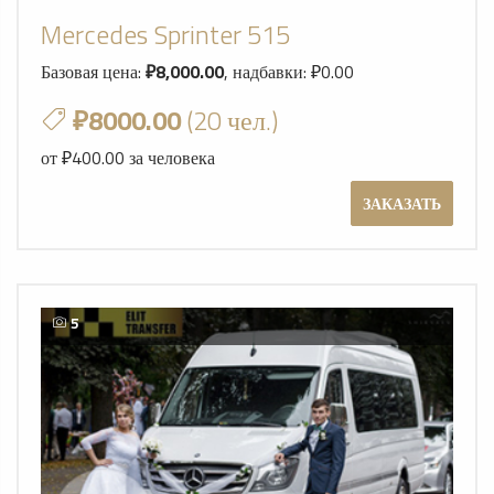
Mercedes Sprinter 515
Базовая цена:
₽8,000.00
, надбавки: ₽0.00
₽8000.00
(20 чел.)
от ₽400.00 за человека
ЗАКАЗАТЬ
5