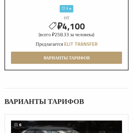
1 ч
от
₽4,100
(всего ₽258.33 за человека)
Предлагается
ELIT TRANSFER
ВАРИАНТЫ ТАРИФОВ
ВАРИАНТЫ ТАРИФОВ
6