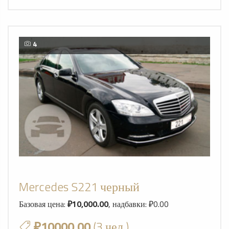
4
Mercedes S221 черный
Базовая цена:
₽10,000.00
, надбавки: ₽0.00
₽10000.00
(3 чел.)