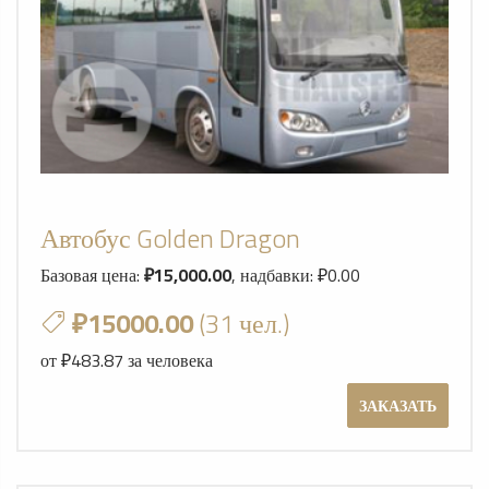
Автобус Golden Dragon
Базовая цена:
₽15,000.00
, надбавки: ₽0.00
₽15000.00
(31 чел.)
от ₽483.87 за человека
ЗАКАЗАТЬ