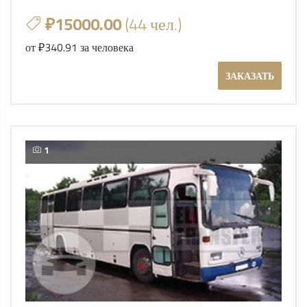
₽15000.00
(44 чел.)
от ₽340.91 за человека
ЗАКАЗАТЬ
1