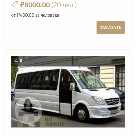
₽8000.00
(20 чел.)
от ₽400.00 за человека
ЗАКАЗАТЬ
6