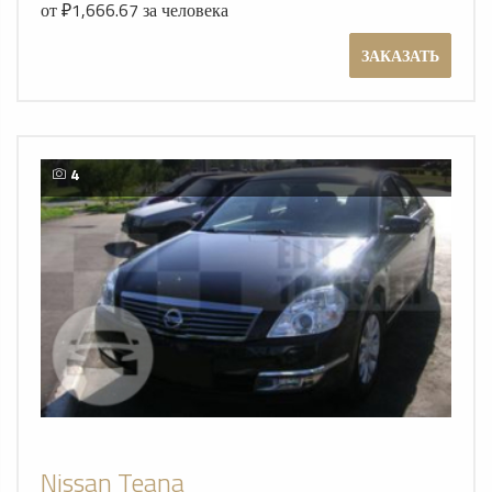
от ₽1,666.67 за человека
ЗАКАЗАТЬ
4
Nissan Teana