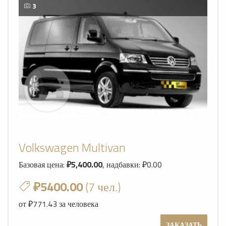
3
Volkswagen Multivan
Базовая цена:
₽5,400.00
, надбавки: ₽0.00
₽5400.00
(7 чел.)
от ₽771.43 за человека
ЗАКАЗАТЬ