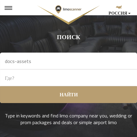
РОССИЯ
ПОИСК
НАЙТИ
Type in keywords and find limo company near you, wedding or
prom packages and deals or simple airport limo