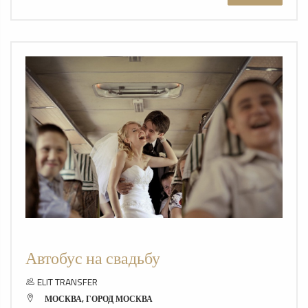
Автобус на свадьбу
ELIT TRANSFER
МОСКВА, ГОРОД МОСКВА