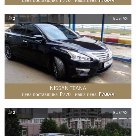
цена поставщика: ₽770
наша цена:
₽700/ч
2
BUSTAXI
NISSAN TEANA
цена поставщика: ₽770
наша цена:
₽700/ч
2
BUSTAXI