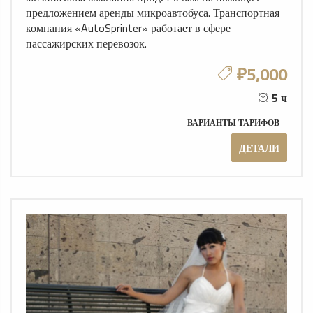
предложением аренды микроавтобуса. Транспортная
компания «AutoSprinter» работает в сфере
пассажирских перевозок.
₽5,000
5 ч
ВАРИАНТЫ ТАРИФОВ
ДЕТАЛИ