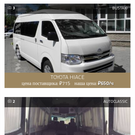
3
BUSTAXI
TOYOTA HIACE
цена поставщика: ₽715
наша цена:
₽650/ч
2
AUTOCLASSIC