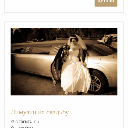
ДЕТАЛИ
Лимузин на свадьбу
BIZRENTAL.RU