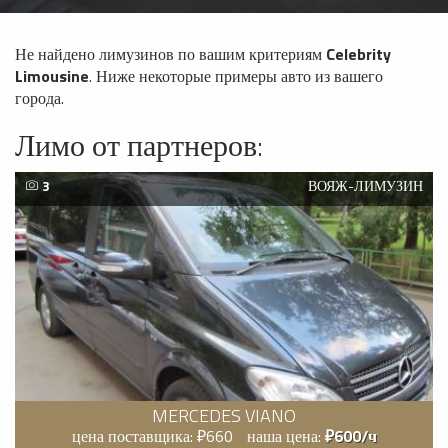
Не найдено лимузинов по вашим критериям
Celebrity
Limousine
. Ниже некоторые примеры авто из вашего
города.
Лимо от партнеров:
3
ВОЯЖ-ЛИМУЗИН
MERCEDES VIANO
цена поставщика: ₽660
наша цена:
₽600/ч