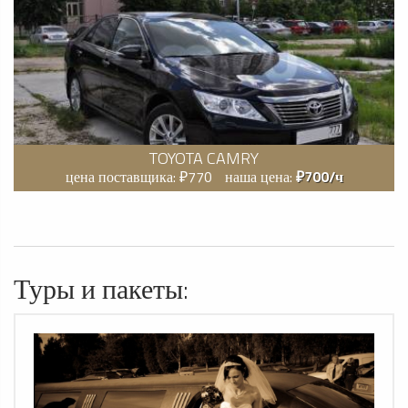
TOYOTA CAMRY
цена поставщика: ₽770
наша цена:
₽700/ч
Туры и пакеты: