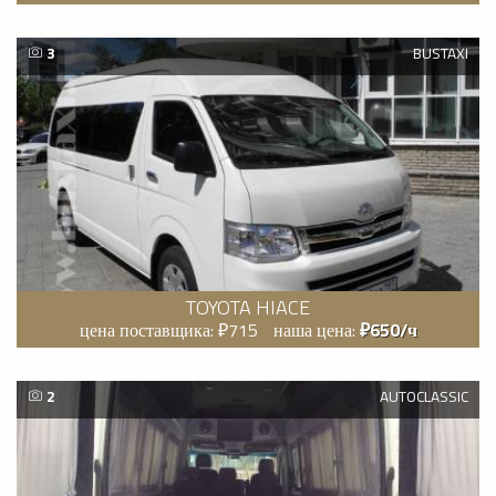
3
BUSTAXI
TOYOTA HIACE
цена поставщика: ₽715
наша цена:
₽650/ч
2
AUTOCLASSIC