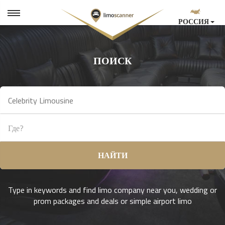
РОССИЯ
ПОИСК
НАЙТИ
Type in keywords and find limo company near you, wedding or
prom packages and deals or simple airport limo