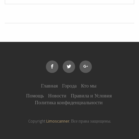
Главная
Города
Кто мы
Помощь
Новости
Правила и Условия
Политика конфиденциальности
Copyright
Limoscanner
. Все права защищены.