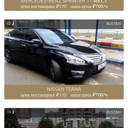
MERCEDES-BENZ SPRINTER 17 МЕСТ
цена поставщика: ₽770
наша цена:
₽700/ч
2
BUSTAXI
NISSAN TEANA
цена поставщика: ₽770
наша цена:
₽700/ч
2
BUSTAXI