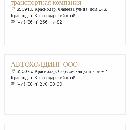
транспортная компания
350910, Краснодар, Фадеева улица, дом 243,
Краснодар, Краснодарский край
(+7 ) (86-1) 266-17-82
АВТОХОЛДИНГ ООО
350075, Краснодар, Сормовская улица, дом 1,
Краснодар, Краснодарский край
(+7 ) (86-1) 270-80-99