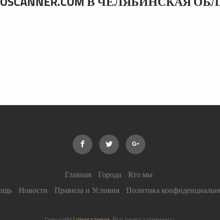
SCANNER.COM В ЧЕЛЯБИНСКАЯ ОБ
Главная
Города
Кто мы
ощь
Новости
Правила и Условия
Политика конфиденциальн
Copyright
Limoscanner
. Все права защищены.