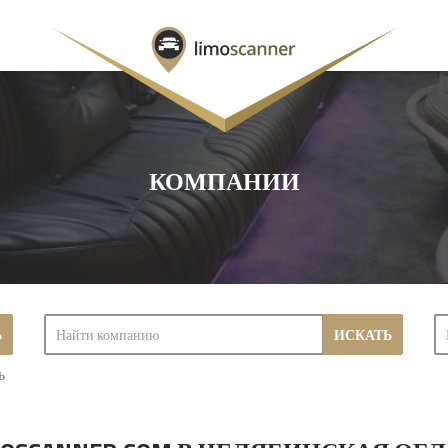
КОМПАНИИ
Ь
ИСКАТЬ
ь