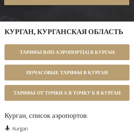
КУРГАН, КУРГАНСКАЯ ОБЛАСТЬ
ТАРИФЫ В/ИЗ АЭРОПОРТ(А) В КУРГАН
ПОЧАСОВЫЕ ТАРИФЫ В КУРГАН
ТАРИФЫ ОТ ТОЧКИ А В ТОЧКУ Б В КУРГАН
Курган, список аэропортов:
Kurgan