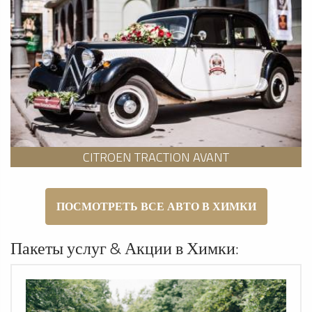
CITROEN TRACTION AVANT
ПОСМОТРЕТЬ ВСЕ АВТО В ХИМКИ
Пакеты услуг & Акции в Химки: