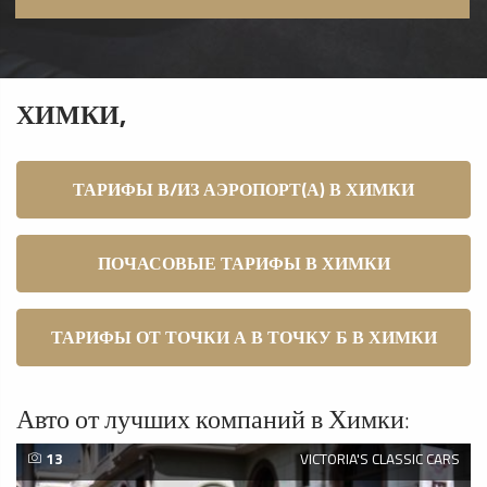
ХИМКИ,
ТАРИФЫ В/ИЗ АЭРОПОРТ(А) В ХИМКИ
ПОЧАСОВЫЕ ТАРИФЫ В ХИМКИ
ТАРИФЫ ОТ ТОЧКИ А В ТОЧКУ Б В ХИМКИ
Авто от лучших компаний в Химки:
13
VICTORIA'S CLASSIC CARS